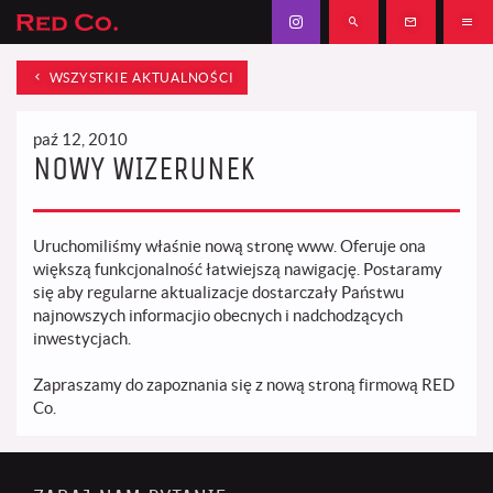
WSZYSTKIE AKTUALNOŚCI
paź 12, 2010
NOWY WIZERUNEK
Uruchomiliśmy właśnie nową stronę www. Oferuje ona
większą funkcjonalność łatwiejszą nawigację. Postaramy
się aby regularne aktualizacje dostarczały Państwu
najnowszych informacjio obecnych i nadchodzących
inwestycjach.
Zapraszamy do zapoznania się z nową stroną firmową RED
Co.